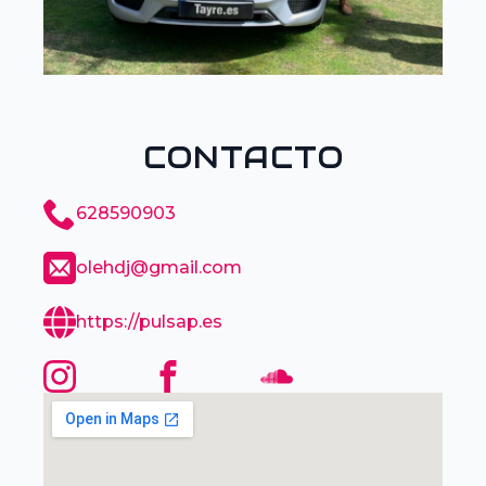
CONTACTO
628590903
olehdj@gmail.com
https://pulsap.es