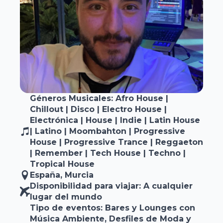
Géneros Musicales: Afro House |
Chillout | Disco | Electro House |
Electrónica | House | Indie | Latin House
| Latino | Moombahton | Progressive
House | Progressive Trance | Reggaeton
| Remember | Tech House | Techno |
Tropical House
España
, Murcia
Disponibilidad para viajar: A cualquier
lugar del mundo
Tipo de eventos: Bares y Lounges con
Música Ambiente, Desfiles de Moda y