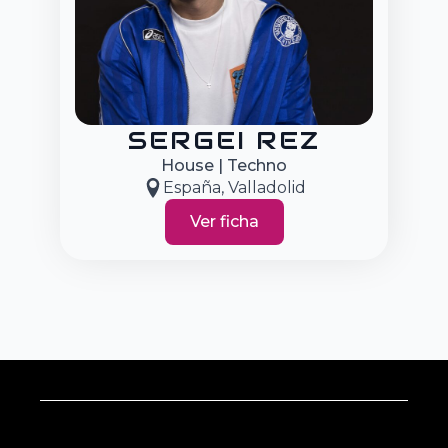
SERGEI REZ
House | Techno
España
, Valladolid
Ver ficha