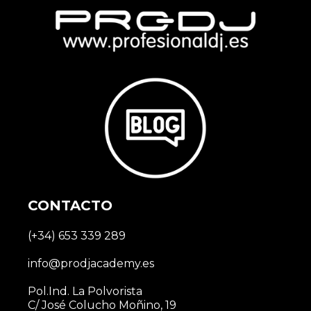
CONTACTO
(+34) 653 339 289
info@prodjacademy.es
Pol.Ind. La Polvorista
C/ José Colucho Moñino, 19