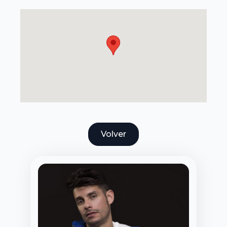
Google Map
Volver